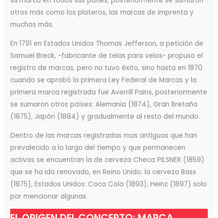
su marca en todos sus panes, posteriormente se sumaron
otros más como los plateros, las marcas de imprenta y
muchos más.
En 1791 en Estados Unidos Thomas Jefferson, a petición de
Samuel Breck, -fabricante de telas para velas- propuso el
registro de marcas, pero no tuvo éxito, sino hasta en 1870
cuando se aprobó la primera Ley Federal de Marcas y la
primera marca registrada fue Averrill Pains, posteriormente
se sumaron otros países: Alemania (1874), Gran Bretaña
(1875), Japón (1884) y gradualmente al resto del mundo.
Dentro de las marcas registradas mas antiguas que han
prevalecido a lo largo del tiempo y que permanecen
activas se encuentran la de cerveza Checa PILSNER (1859)
que se ha ido renovado, en Reino Unido: la cerveza Bass
(1875), Estados Unidos: Coca Cola (1893), Heinz (1897) solo
por mencionar algunas.
EL ORIGEN DEL CONCEPTO: MARCA