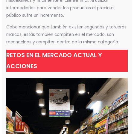
misceláneas y finalmente el cliente final. Al utilizar
intermediarios para vender los productos el precio al
público sufre un incremento.
Cabe mencionar que también existen segundas y terceras
marcas, estás también compiten en el mercado, son
reconocidas y compiten dentro de la misma categoría.
RETOS EN EL MERCADO ACTUAL Y
ACCIONES