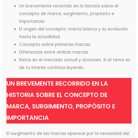
Un brevemente recorrido en la historia sobre el
concepto de marca, surgimiento, propósito e
importancia.
El origen del concepto: marca blanca y su evolución
hasta la actualidad.
Concepto sobre primeras marcas.
Diferencias entre ambas marcas
Retos en el mercado actual y acciones. Si el tema es
de tu interés continúa leyendo.
UN BREVEMENTE RECORRIDO EN LA
HISTORIA SOBRE EL CONCEPTO DE
MARCA, SURGIMIENTO, PROPÓSITO E
IMPORTANCIA
El surgimiento de las marcas aparece por la necesidad del