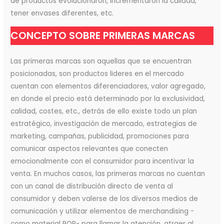
de productos evolucionaron, incrementaron la calidad,
tener envases diferentes, etc.
CONCEPTO SOBRE PRIMERAS MARCAS
Las primeras marcas son aquellas que se encuentran
posicionadas, son productos lideres en el mercado
cuentan con elementos diferenciadores, valor agregado,
en donde el precio está determinado por la exclusividad,
calidad, costes, etc., detrás de ello existe todo un plan
estratégico, investigación de mercado, estrategias de
marketing, campañas, publicidad, promociones para
comunicar aspectos relevantes que conecten
emocionalmente con el consumidor para incentivar la
venta. En muchos casos, las primeras marcas no cuentan
con un canal de distribución directo de venta al
consumidor y deben valerse de los diversos medios de
comunicación y utilizar elementos de merchandising -
como material POP- para llamar la atención, atraer al