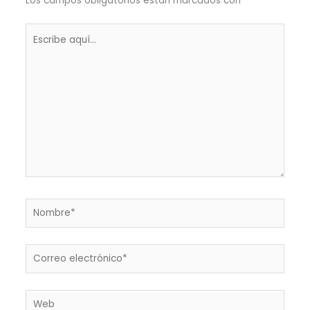
Los campos obligatorios están marcados con
*
Escribe
aquí...
Nombre*
Correo
electrónico*
Web