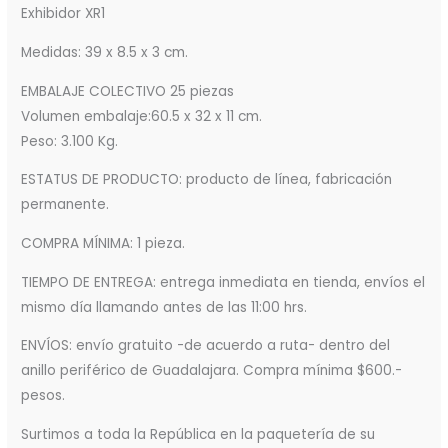
Exhibidor XR1
Medidas: 39 x 8.5 x 3 cm.
EMBALAJE COLECTIVO 25 piezas
Volumen embalaje:60.5 x 32 x 11 cm.
Peso: 3.100 Kg.
ESTATUS DE PRODUCTO: producto de línea, fabricación
permanente.
COMPRA MÍNIMA: 1 pieza.
TIEMPO DE ENTREGA: entrega inmediata en tienda, envíos el
mismo día llamando antes de las 11:00 hrs.
ENVÍOS: envío gratuito -de acuerdo a ruta- dentro del
anillo periférico de Guadalajara. Compra mínima $600.-
pesos.
Surtimos a toda la República en la paquetería de su