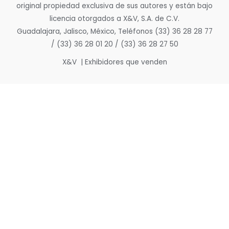
original propiedad exclusiva de sus autores y están bajo
licencia otorgados a X&V, S.A. de C.V.
Guadalajara, Jalisco, México, Teléfonos (33) 36 28 28 77
/ (33) 36 28 01 20 / (33) 36 28 27 50
X&V | Exhibidores que venden