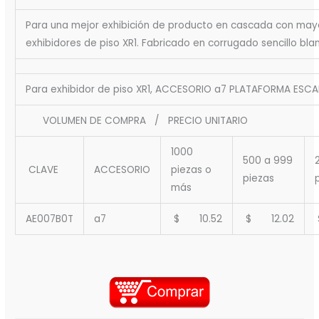
Para una mejor exhibición de producto en cascada con mayor
exhibidores de piso XR1. Fabricado en corrugado sencillo bl
Para exhibidor de piso XR1, ACCESORIO a7 PLATAFORMA ESC
VOLUMEN DE COMPRA / PRECIO UNITARIO
1000
500 a 999
CLAVE
ACCESORIO
piezas o
piezas
más
AE007B0T
a7
$ 10.52
$ 12.02