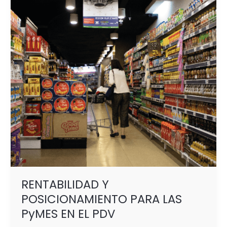
PARA
LAS
PyMES
EN
EL
PDV
RENTABILIDAD Y
POSICIONAMIENTO PARA LAS
PyMES EN EL PDV