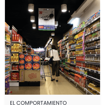
EL
COMPORTAMIENTO
ECONÓMICO
DEL
CLIENTE:
CARACTERÍSTICAS
Y ESTRATEGIAS
EL COMPORTAMIENTO