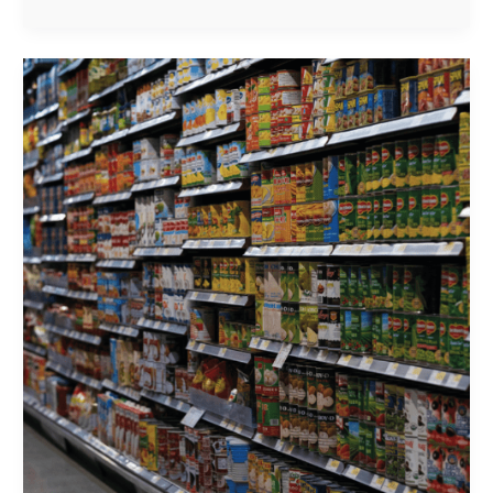
7
ESTRATEGIAS
DE
PENETRACIÓN
DE MERCADO