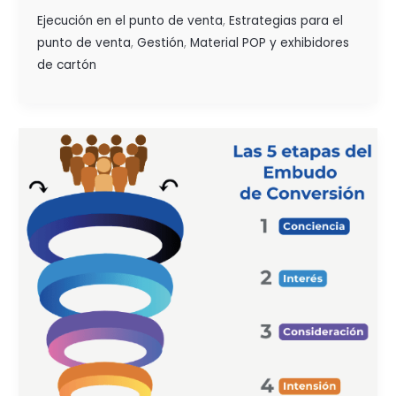
Ejecución en el punto de venta
,
Estrategias para el
punto de venta
,
Gestión
,
Material POP y exhibidores
de cartón
LAS
5S
Y
EL
EMBUDO
DE
CONVERSIÓN
EN
EL
PUNTO
DE
VENTA