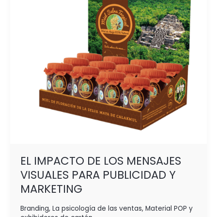
MENSAJES
VISUALES
PARA
PUBLICIDAD
Y
MARKETING
EL IMPACTO DE LOS MENSAJES
VISUALES PARA PUBLICIDAD Y
MARKETING
Branding
,
La psicología de las ventas
,
Material POP y