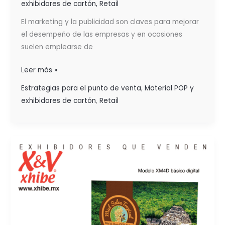
exhibidores de cartón
,
Retail
El marketing y la publicidad son claves para mejorar
el desempeño de las empresas y en ocasiones
suelen emplearse de
Leer más »
Estrategias para el punto de venta
,
Material POP y
exhibidores de cartón
,
Retail
MEJORA
LA
IMAGEN
DE
MARCA
CON
SOLUCIONES