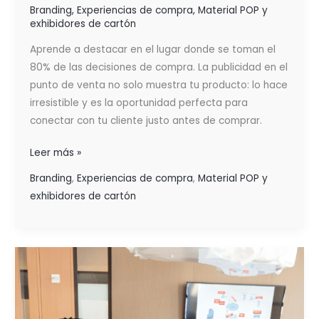
Branding
,
Experiencias de compra
,
Material POP y
exhibidores de cartón
Aprende a destacar en el lugar donde se toman el
80% de las decisiones de compra. La publicidad en el
punto de venta no solo muestra tu producto: lo hace
irresistible y es la oportunidad perfecta para
conectar con tu cliente justo antes de comprar.
Leer más »
Branding
,
Experiencias de compra
,
Material POP y
exhibidores de cartón
¿MARKETING
O
PUBLICIDAD?
Diferencias,