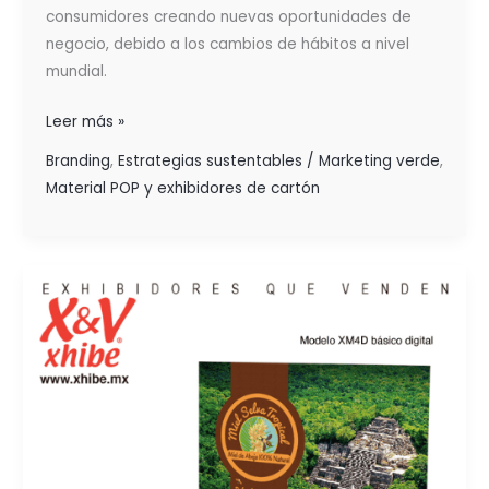
consumidores creando nuevas oportunidades de
negocio, debido a los cambios de hábitos a nivel
mundial.
Leer más »
Branding
,
Estrategias sustentables / Marketing verde
,
Material POP y exhibidores de cartón
LAS
EXHIBICIONES
SUSTENTABLES
FORTALECEN
TU
MARCA
E
INCREMENTAN