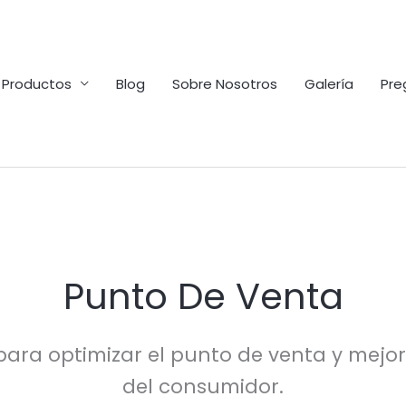
Productos
Blog
Sobre Nosotros
Galería
Pre
Punto De Venta
para optimizar el punto de venta y mejo
del consumidor.