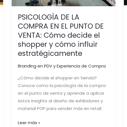
y
cómo
PSICOLOGÍA DE LA
influir
COMPRA EN EL PUNTO DE
estratégicamente
VENTA: Cómo decide el
shopper y cómo influir
estratégicamente
Branding en PDV y Experiencia de Compra
¿Cómo decide el shopper en tienda?
Conoce como la psicología de la compra
en el punto de venta y aprende a aplicar
estos insights al diseño de exhibidores y
material POP para vender más en retail.
Leer más »