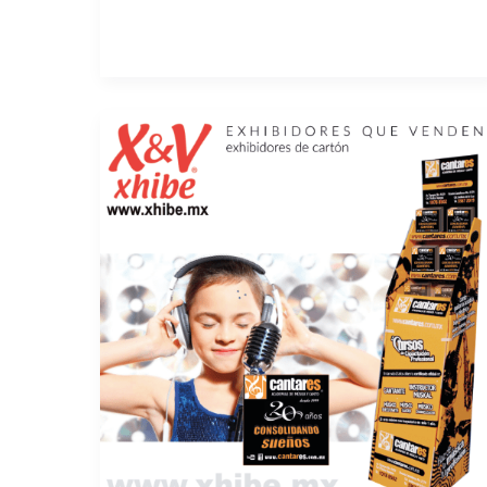
ACTIVACIONES
DE
MARCA
SIGNIFICATIVAS
PARA
EL
PUNTO
DE
VENTA