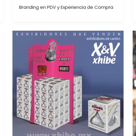
Branding en PDV y Experiencia de Compra
ESTRATEGIAS
DE
DESARROLLO
DE
PRODUCTOS
PARA
INCREMENTAR
LA
COMPETITIVIDAD