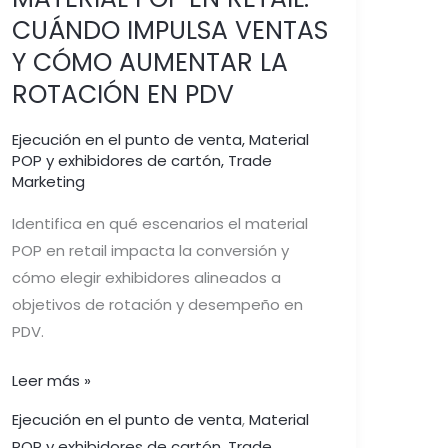
CUÁNDO IMPULSA VENTAS
Y CÓMO AUMENTAR LA
ROTACIÓN EN PDV
Ejecución en el punto de venta
,
Material
POP y exhibidores de cartón
,
Trade
Marketing
Identifica en qué escenarios el material
POP en retail impacta la conversión y
cómo elegir exhibidores alineados a
objetivos de rotación y desempeño en
PDV.
Leer más »
Ejecución en el punto de venta
,
Material
POP y exhibidores de cartón
,
Trade