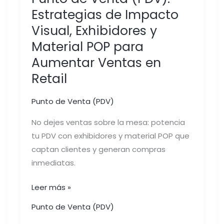
Ventas
Estrategias de Impacto
en
Visual, Exhibidores y
Retail
Material POP para
Aumentar Ventas en
Retail
Punto de Venta (PDV)
No dejes ventas sobre la mesa: potencia
tu PDV con exhibidores y material POP que
captan clientes y generan compras
inmediatas.
Leer más »
Punto de Venta (PDV)