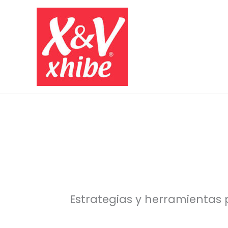
Ir
al
contenido
Estrategias y herramientas 