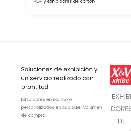
POP y exhibidores de cartón
Soluciones de exhibición y
un servicio realizado con
prontitud.
EXHIB
Exhibidores en blanco o
personalizados en cualquier volumen
DORE
de compra.
DE