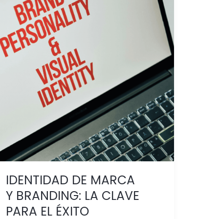
IDENTIDAD
DE
MARCA
Y BRANDING:
LA
CLAVE
PARA
EL
ÉXITO
IDENTIDAD DE MARCA
Y BRANDING: LA CLAVE
PARA EL ÉXITO