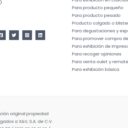
Ó
Para producto pequeño
Para producto pesado
Producto colgado o bliste
Para degustaciones y exp
Para promover compra de
Para exhibición de impres
Para recoger opiniones
Para venta oulet y remate
Para exhibición básica
ción original propiedad
gados a X&V, S.A. de C.V.