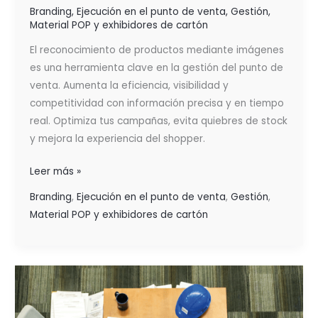
Branding
,
Ejecución en el punto de venta
,
Gestión
,
Material POP y exhibidores de cartón
El reconocimiento de productos mediante imágenes
es una herramienta clave en la gestión del punto de
venta. Aumenta la eficiencia, visibilidad y
competitividad con información precisa y en tiempo
real. Optimiza tus campañas, evita quiebres de stock
y mejora la experiencia del shopper.
Leer más »
Branding
,
Ejecución en el punto de venta
,
Gestión
,
Material POP y exhibidores de cartón
DISTRIBUYE,
PROMOCIONA
Y