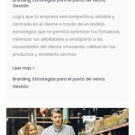
Branding
,
Estrategias para el punto de venta
,
Gestión
Logra que tu empresa sea competitiva, estable y
centrada en el cliente a través de un análisis
estratégico que te permita optimizar tus fortalezas,
minimizar tus debilidades y anticiparte a las
necesidades del cliente ofreciendo calidad en tus
productos y excelente servicio.
Leer más »
Branding
,
Estrategias para el punto de venta
,
Gestión
GESTIÓN
COMERCIAL
Y
VENTAS