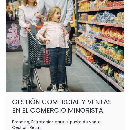
EN
EL
COMERCIO
MINORISTA
GESTIÓN COMERCIAL Y VENTAS
EN EL COMERCIO MINORISTA
Branding
,
Estrategias para el punto de venta
,
Gestión
,
Retail