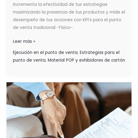
Incrementa la efectividad de tus estrategias
maximizando la presencia de tus productos y mide el
desempeño de tus acciones con KPI’s para el punto
de venta tradicional -físico-.
Leer más »
Ejecución en el punto de venta
,
Estrategias para el
punto de venta
,
Material POP y exhibidores de cartón
LA
GESTIÓN
Y
EJECUCIÓN
EXITOSA
DE
LAS