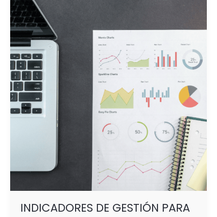
DE
GESTIÓN
PARA
EL
COMERCIO MINORISTA
INDICADORES DE GESTIÓN PARA