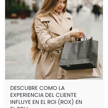
EXPERIENCIA
DEL
CLIENTE
INFLUYE
EN
EL
ROI
(ROX)
EN
EL PDV
DESCUBRE COMO LA
EXPERIENCIA DEL CLIENTE
INFLUYE EN EL ROI (ROX) EN