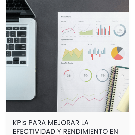
PARA
MEJORAR
LA
EFECTIVIDAD
Y
RENDIMIENTO
EN
EL PDV
KPIs PARA MEJORAR LA
EFECTIVIDAD Y RENDIMIENTO EN