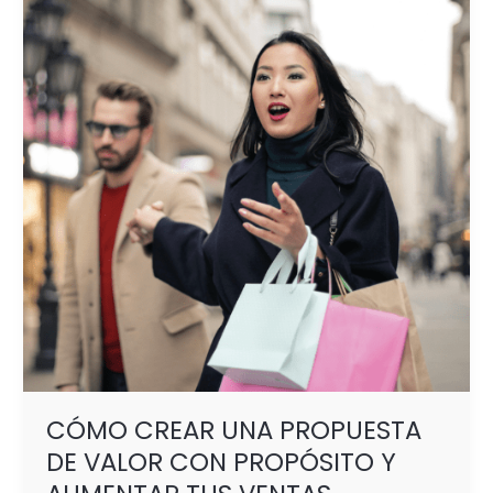
UNA
PROPUESTA
DE
VALOR
CON
PROPÓSITO
Y
AUMENTAR
TUS
VENTAS
CÓMO CREAR UNA PROPUESTA
DE VALOR CON PROPÓSITO Y