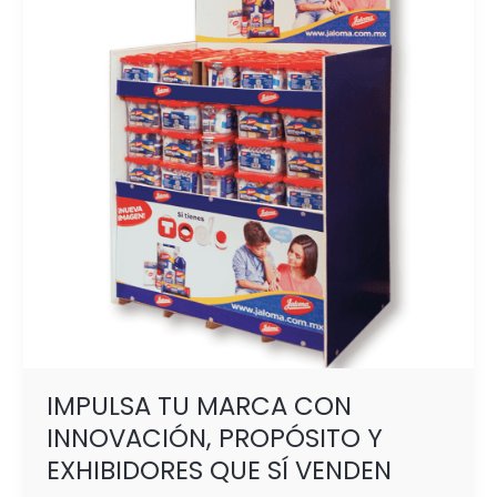
CON
INNOVACIÓN,
PROPÓSITO
Y
EXHIBIDORES
QUE
SÍ
VENDEN
IMPULSA TU MARCA CON
INNOVACIÓN, PROPÓSITO Y
EXHIBIDORES QUE SÍ VENDEN