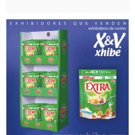
¿CÓMO
POSICIONAR
TU
MARCA?