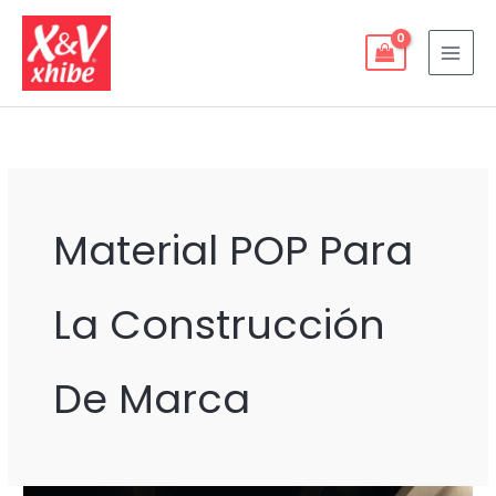
Ir
al
contenido
Material POP Para
La Construcción
De Marca