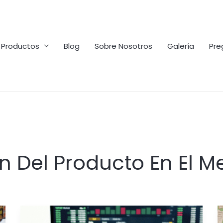
Productos
Blog
Sobre Nosotros
Galería
Pre
n Del Producto En El 