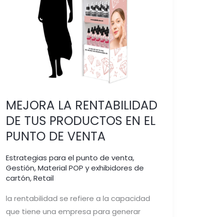
EN
EL
PUNTO
DE
VENTA
MEJORA LA RENTABILIDAD
DE TUS PRODUCTOS EN EL
PUNTO DE VENTA
Estrategias para el punto de venta
,
Gestión
,
Material POP y exhibidores de
cartón
,
Retail
la rentabilidad se refiere a la capacidad
que tiene una empresa para generar