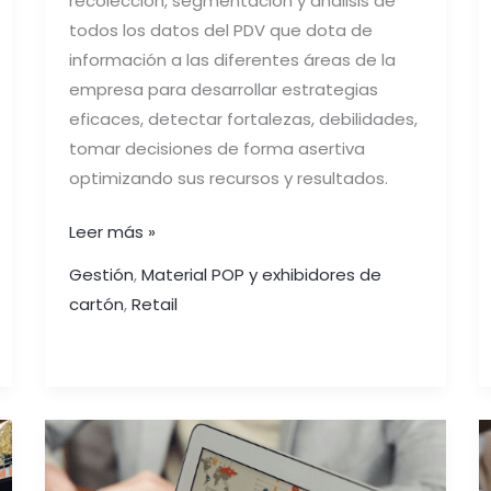
recolección, segmentación y análisis de
todos los datos del PDV que dota de
información a las diferentes áreas de la
empresa para desarrollar estrategias
eficaces, detectar fortalezas, debilidades,
tomar decisiones de forma asertiva
optimizando sus recursos y resultados.
Leer más »
Gestión
,
Material POP y exhibidores de
cartón
,
Retail
LOS
INDICADORES