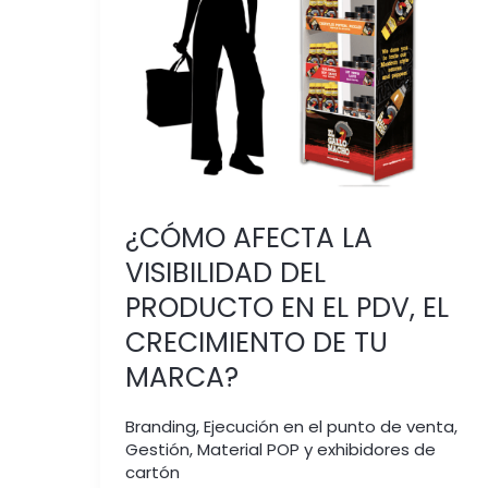
EN
EL
PDV,
EL
CRECIMIENTO
DE
TU
MARCA?
¿CÓMO AFECTA LA
VISIBILIDAD DEL
PRODUCTO EN EL PDV, EL
CRECIMIENTO DE TU
MARCA?
Branding
,
Ejecución en el punto de venta
,
Gestión
,
Material POP y exhibidores de
cartón