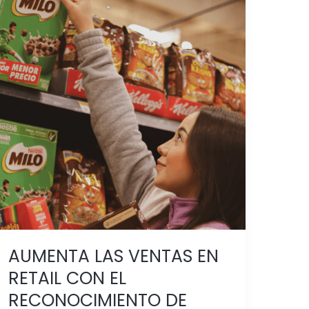
AUMENTA
LAS
VENTAS
EN
RETAIL
CON
EL
RECONOCIMIENTO
DE
PRODUCTOS
AUMENTA LAS VENTAS EN
RETAIL CON EL
RECONOCIMIENTO DE