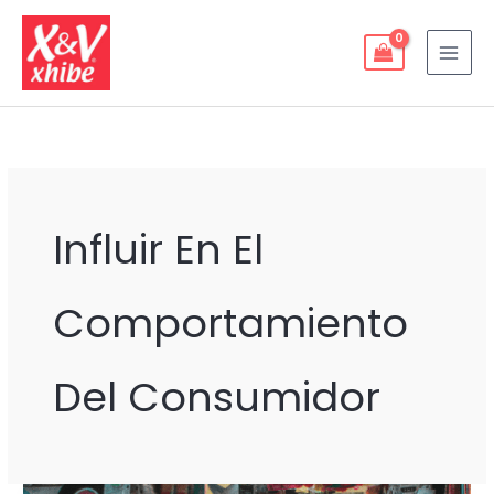
Ir
al
contenido
Influir En El
Comportamiento
Del Consumidor