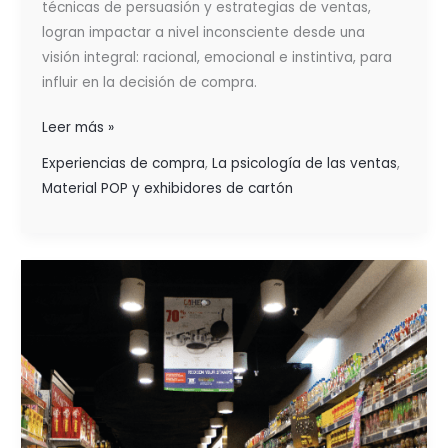
técnicas de persuasión y estrategias de ventas,
logran impactar a nivel inconsciente desde una
visión integral: racional, emocional e instintiva, para
influir en la decisión de compra.
Leer más »
Experiencias de compra
,
La psicología de las ventas
,
Material POP y exhibidores de cartón
EL
COMPORTAMIENTO
ECONÓMICO
DEL
CLIENTE:
CARACTERÍSTICAS
Y ESTRATEGIAS