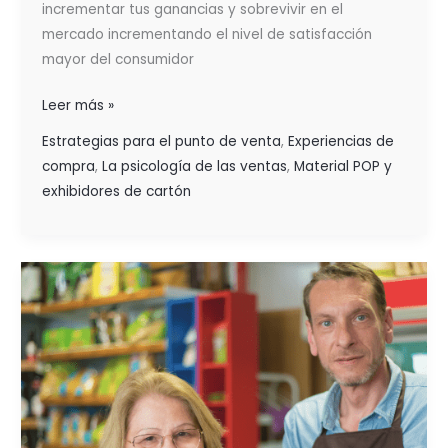
incrementar tus ganancias y sobrevivir en el
mercado incrementando el nivel de satisfacción
mayor del consumidor
Leer más »
Estrategias para el punto de venta
,
Experiencias de
compra
,
La psicología de las ventas
,
Material POP y
exhibidores de cartón
EL
COMERCIO
AL
DETALLE
ES
EL
MÁS