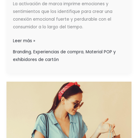
La activación de marca imprime emociones y
sentimientos que los identifique para crear una
conexión emocional fuerte y perdurable con el
consumidor a lo largo del tiempo.
Leer más »
Branding
,
Experiencias de compra
,
Material POP y
exhibidores de cartón
ESTRATEGIAS
DE
PROMOCIÓN
Y
SU
FUNCIONAMIENTO