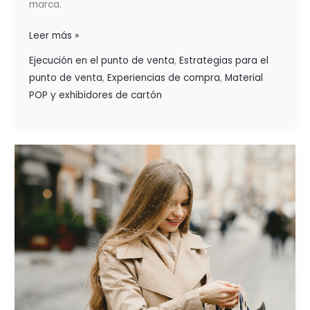
marca.
Leer más »
Ejecución en el punto de venta
,
Estrategias para el
punto de venta
,
Experiencias de compra
,
Material
POP y exhibidores de cartón
NEUROVENTAS:
LA
PSICOLOGÍA
DETRÁS
DE
LA
DECISIÓN
DE COMPRA