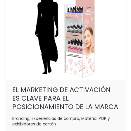
CLAVE
PARA
EL
POSICIONAMIENTO
DE
LA MARCA
EL MARKETING DE ACTIVACIÓN
ES CLAVE PARA EL
POSICIONAMIENTO DE LA MARCA
Branding
,
Experiencias de compra
,
Material POP y
exhibidores de cartón