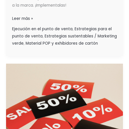
a la marca. ¡Implementalas!
Leer más »
Ejecución en el punto de venta
,
Estrategias para el
punto de venta
,
Estrategias sustentables / Marketing
verde
,
Material POP y exhibidores de cartón
DALE
SOLIDEZ
A
TÚ
NEGOCIO
CON
UNA
BUENA
ESTRATEGIA