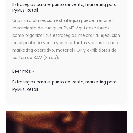
Estrategias para el punto de venta
,
marketing para
PyMEs
,
Retail
Una mala planeación estratégica puede frenar el
crecimiento de cualquier PyME. Aquí descubrirás
cómo organizar tus estrategias, mejorar tu ejecución
en el punto de venta y aumentar tus ventas usando
marketing operativo, material POP y exhibidores de
cartón de X&V (Xhibe).
Leer más »
Estrategias para el punto de venta
,
marketing para
PyMEs
,
Retail
LA
CLAVE
ESTÁ