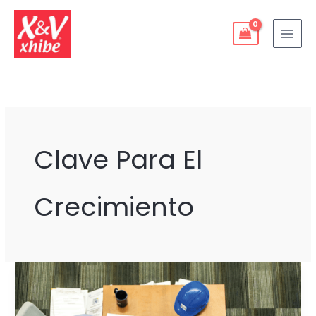
Ir
al
contenido
Clave Para El
Crecimiento
PLANEACIÓN
ESTRATÉGICA
PARA