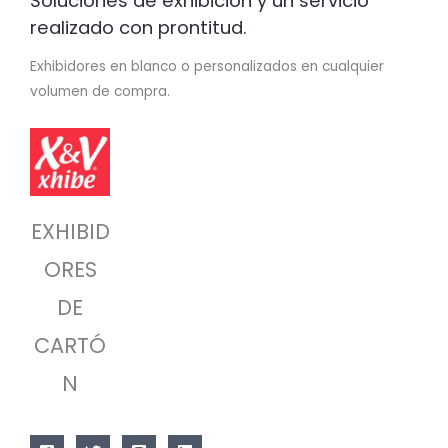
Soluciones de exhibición y un servicio
realizado con prontitud.
Exhibidores en blanco o personalizados en cualquier
volumen de compra.
EXHIBID
ORES
DE
CARTÓ
N