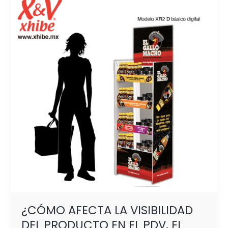
AFECTA
LA
VISIBILIDAD
DEL
PRODUCTO
EN
EL
PDV,
EL
CRECIMIENTO
DE
TU
MARCA?
¿CÓMO AFECTA LA VISIBILIDAD
DEL PRODUCTO EN EL PDV, EL