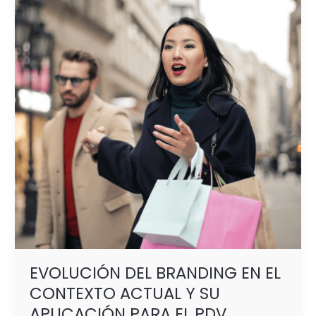
BRANDING
EN
EL
CONTEXTO
ACTUAL
Y
SU
APLICACIÓN
PARA
EL
PDV
EVOLUCIÓN DEL BRANDING EN EL
CONTEXTO ACTUAL Y SU
APLICACIÓN PARA EL PDV