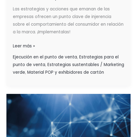
Las estrategias y acciones que emanan de las
empresas ofrecen un punto clave de injerencia
sobre el comportamiento del consumidor en relación
a la marca. ¡Implementalas!
Leer más »
Ejecución en el punto de venta
,
Estrategias para el
punto de venta
,
Estrategias sustentables / Marketing
verde
,
Material POP y exhibidores de cartón
TENDENCIAS
DE
MARKETING
PARA
EL
MERCADO