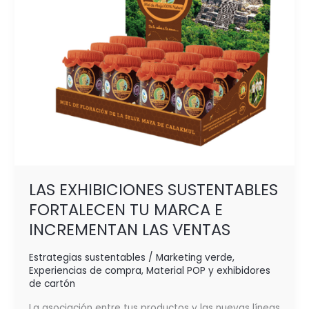
INCREMENTAN
LAS VENTAS
LAS EXHIBICIONES SUSTENTABLES
FORTALECEN TU MARCA E
INCREMENTAN LAS VENTAS
Estrategias sustentables / Marketing verde
,
Experiencias de compra
,
Material POP y exhibidores
de cartón
La asociación entre tus productos y las nuevas líneas