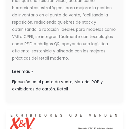
más que una solución visual, actúan como
herramientas estratégicas para mejorar la gestión
de inventario en el punto de venta, facilitando la
reposición, reduciendo quiebres de stock y
optimizando la rotación. Ideales para modelos como
VMI o CPFR, se integran fácilmente con tecnologías
como RFID o códigos QR, apoyando una logística
eficiente, sostenible y alineada con las mejores
prácticas del retail moderno.
Leer más »
Ejecución en el punto de venta
,
Material POP y
exhibidores de cartón
,
Retail
EL
BRANDING
QUE