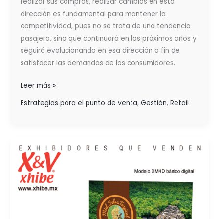
realizar sus compras, realizar cambios en esta
dirección es fundamental para mantener la
competitividad, pues no se trata de una tendencia
pasajera, sino que continuará en los próximos años y
seguirá evolucionando en esa dirección a fin de
satisfacer las demandas de los consumidores.
Leer más »
Estrategias para el punto de venta
,
Gestión
,
Retail
LAS
EXHIBICIONES
SUSTENTABLES
FORTALECEN
TU
MARCA
E