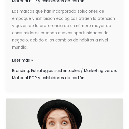
Material POP y exhibidores de cartón
Las marcas que han incorporado soluciones de
empaque y exhibición ecológicas atraen la atención
y gozan de la preferencia de un número mayor de
consumidores creando nuevas oportunidades de
negocio, debido a los cambios de hábitos a nivel
mundial.
Leer más »
Branding
,
Estrategias sustentables / Marketing verde
,
Material POP y exhibidores de cartón
INFLUENCIA
DE
LAS
ESTRATEGIAS